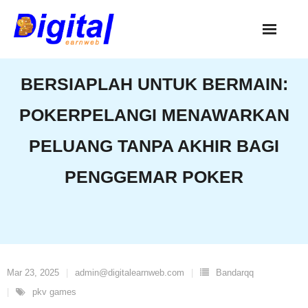
Skip
to
content
BERSIAPLAH UNTUK BERMAIN:
POKERPELANGI MENAWARKAN
PELUANG TANPA AKHIR BAGI
PENGGEMAR POKER
Mar 23, 2025
admin@digitalearnweb.com
Bandarqq
pkv games