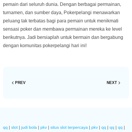
pemain dari seluruh dunia. Dengan berbagai permainan,
turnamen, dan sumber daya, Pokerpelangi menawarkan
peluang tak terbatas bagi para pemain untuk menikmati
sensasi poker dan membawa permainan mereka ke level
berikutnya. Jadi bersiaplah untuk bermain dan bergabung
dengan komunitas pokerpelangi hari ini!
PREV
NEXT
qq
|
slot
|
judi bola
|
pkv
|
situs slot terpercaya
|
pkv
|
qq
|
qq
|
qq
|