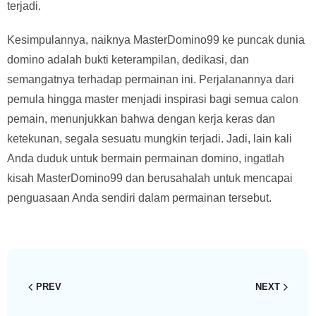
terjadi.
Kesimpulannya, naiknya MasterDomino99 ke puncak dunia
domino adalah bukti keterampilan, dedikasi, dan
semangatnya terhadap permainan ini. Perjalanannya dari
pemula hingga master menjadi inspirasi bagi semua calon
pemain, menunjukkan bahwa dengan kerja keras dan
ketekunan, segala sesuatu mungkin terjadi. Jadi, lain kali
Anda duduk untuk bermain permainan domino, ingatlah
kisah MasterDomino99 dan berusahalah untuk mencapai
penguasaan Anda sendiri dalam permainan tersebut.
PREV
NEXT