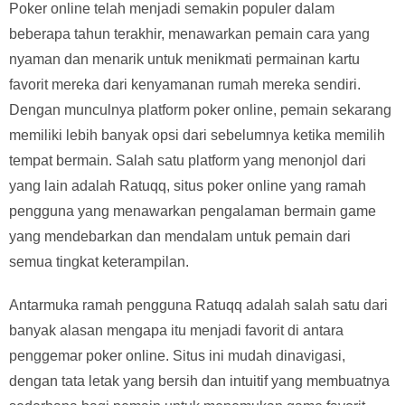
Poker online telah menjadi semakin populer dalam
beberapa tahun terakhir, menawarkan pemain cara yang
nyaman dan menarik untuk menikmati permainan kartu
favorit mereka dari kenyamanan rumah mereka sendiri.
Dengan munculnya platform poker online, pemain sekarang
memiliki lebih banyak opsi dari sebelumnya ketika memilih
tempat bermain. Salah satu platform yang menonjol dari
yang lain adalah Ratuqq, situs poker online yang ramah
pengguna yang menawarkan pengalaman bermain game
yang mendebarkan dan mendalam untuk pemain dari
semua tingkat keterampilan.
Antarmuka ramah pengguna Ratuqq adalah salah satu dari
banyak alasan mengapa itu menjadi favorit di antara
penggemar poker online. Situs ini mudah dinavigasi,
dengan tata letak yang bersih dan intuitif yang membuatnya