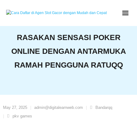
Skip
to
content
RASAKAN SENSASI POKER
ONLINE DENGAN ANTARMUKA
RAMAH PENGGUNA RATUQQ
May 27, 2025
admin@digitalearnweb.com
Bandarqq
pkv games