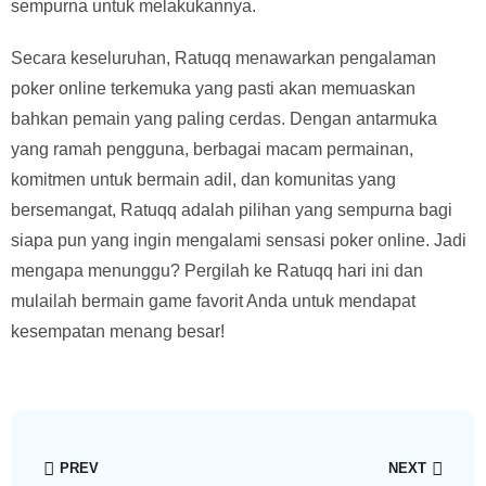
sempurna untuk melakukannya.
Secara keseluruhan, Ratuqq menawarkan pengalaman
poker online terkemuka yang pasti akan memuaskan
bahkan pemain yang paling cerdas. Dengan antarmuka
yang ramah pengguna, berbagai macam permainan,
komitmen untuk bermain adil, dan komunitas yang
bersemangat, Ratuqq adalah pilihan yang sempurna bagi
siapa pun yang ingin mengalami sensasi poker online. Jadi
mengapa menunggu? Pergilah ke Ratuqq hari ini dan
mulailah bermain game favorit Anda untuk mendapat
kesempatan menang besar!
PREV
NEXT