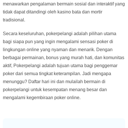
menawarkan pengalaman bermain sosial dan interaktif yang
tidak dapat ditandingi oleh kasino bata dan mortir
tradisional.
Secara keseluruhan, pokerpelangi adalah pilihan utama
bagi siapa pun yang ingin mengalami sensasi poker di
lingkungan online yang nyaman dan menarik. Dengan
berbagai permainan, bonus yang murah hati, dan komunitas
aktif, Pokerpelangi adalah tujuan utama bagi penggemar
poker dari semua tingkat keterampilan. Jadi mengapa
menunggu? Daftar hari ini dan mulailah bermain di
pokerpelangi untuk kesempatan menang besar dan
mengalami kegembiraan poker online.