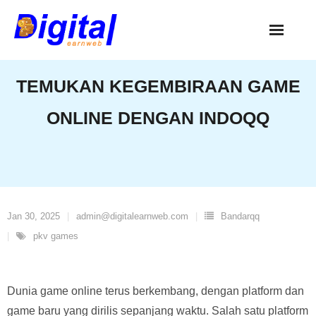
Skip
to
content
TEMUKAN KEGEMBIRAAN GAME
ONLINE DENGAN INDOQQ
Jan 30, 2025
admin@digitalearnweb.com
Bandarqq
pkv games
Dunia game online terus berkembang, dengan platform dan
game baru yang dirilis sepanjang waktu. Salah satu platform