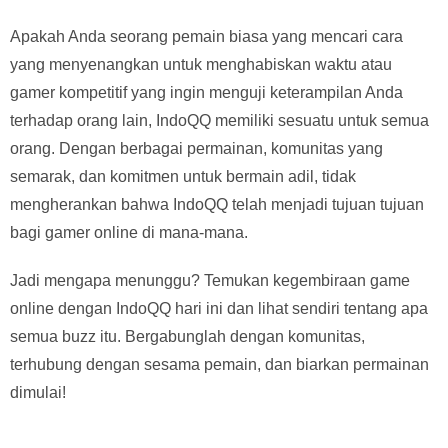
Apakah Anda seorang pemain biasa yang mencari cara
yang menyenangkan untuk menghabiskan waktu atau
gamer kompetitif yang ingin menguji keterampilan Anda
terhadap orang lain, IndoQQ memiliki sesuatu untuk semua
orang. Dengan berbagai permainan, komunitas yang
semarak, dan komitmen untuk bermain adil, tidak
mengherankan bahwa IndoQQ telah menjadi tujuan tujuan
bagi gamer online di mana-mana.
Jadi mengapa menunggu? Temukan kegembiraan game
online dengan IndoQQ hari ini dan lihat sendiri tentang apa
semua buzz itu. Bergabunglah dengan komunitas,
terhubung dengan sesama pemain, dan biarkan permainan
dimulai!