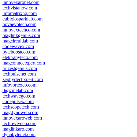
innovexaronet.com
techvistanow.com
infomatrixhq.com
cubixiosparklab.com
novaevotech.com
innovextechco.com
maglinkgenius.com
magcircuitlab.com
codewavex.com
byteboostco.com
elektrabyteco.com
magconnectxpert.com
truzestgenius.com
techpulsenet.com
zephyrtechxpert.com
infovortexco.com
digizinelab.com
techwavego.com
codepulsex.com
techscopetech.com
magdynoweb.com
innovexaroweb.com
techreviveco.com
maglinkaro.com
dynabytenet.com