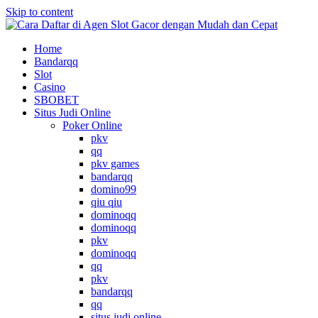
Skip to content
Home
Bandarqq
Slot
Casino
SBOBET
Situs Judi Online
Poker Online
pkv
qq
pkv games
bandarqq
domino99
qiu qiu
dominoqq
dominoqq
pkv
dominoqq
qq
pkv
bandarqq
qq
situs judi online