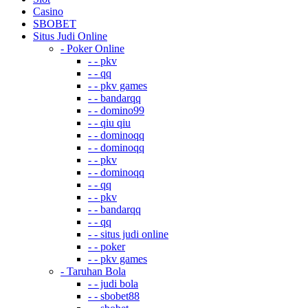
Casino
SBOBET
Situs Judi Online
- Poker Online
- - pkv
- - qq
- - pkv games
- - bandarqq
- - domino99
- - qiu qiu
- - dominoqq
- - dominoqq
- - pkv
- - dominoqq
- - qq
- - pkv
- - bandarqq
- - qq
- - situs judi online
- - poker
- - pkv games
- Taruhan Bola
- - judi bola
- - sbobet88