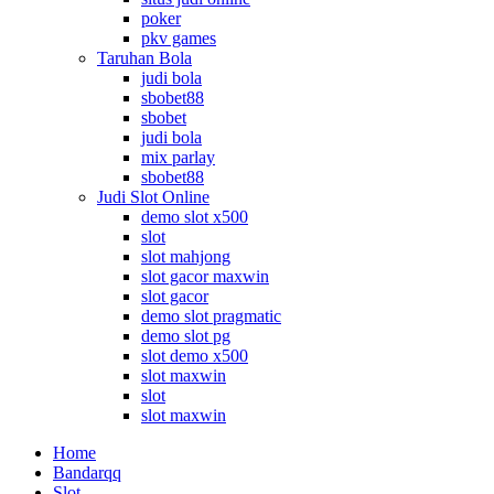
poker
pkv games
Taruhan Bola
judi bola
sbobet88
sbobet
judi bola
mix parlay
sbobet88
Judi Slot Online
demo slot x500
slot
slot mahjong
slot gacor maxwin
slot gacor
demo slot pragmatic
demo slot pg
slot demo x500
slot maxwin
slot
slot maxwin
Home
Bandarqq
Slot