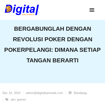
Skip
to
content
BERGABUNGLAH DENGAN
REVOLUSI POKER DENGAN
POKERPELANGI: DIMANA SETIAP
TANGAN BERARTI
Dec 24, 2024
admin@digitalearnweb.com
Bandarqq
pkv games