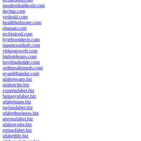
gundembalikesir.com
itechar.com
yesbold.com
healthhubzone.com
ebaraat.com
techjuiced.com
byteboosttech.com
magnexushub.com
virtuogoweb.com
biglotshours.com
buyliraglutide.com
onlinesafemeds.com
gyanibhandar.com
ufabetwarp.biz
ufabetclip.biz
expertufabet.biz
fantasyufabet.biz
ufabetsiam.biz
swissufabet.biz
ufabetbusiness.biz
greenufabet.biz
ufabetcolor.biz
extraufabet.biz
ufabetlife.biz