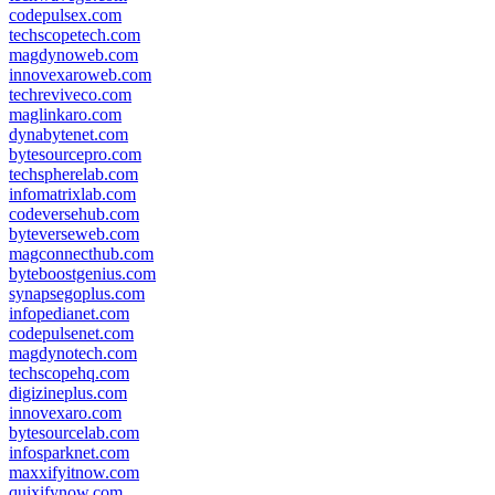
codepulsex.com
techscopetech.com
magdynoweb.com
innovexaroweb.com
techreviveco.com
maglinkaro.com
dynabytenet.com
bytesourcepro.com
techspherelab.com
infomatrixlab.com
codeversehub.com
byteverseweb.com
magconnecthub.com
byteboostgenius.com
synapsegoplus.com
infopedianet.com
codepulsenet.com
magdynotech.com
techscopehq.com
digizineplus.com
innovexaro.com
bytesourcelab.com
infosparknet.com
maxxifyitnow.com
quixifynow.com