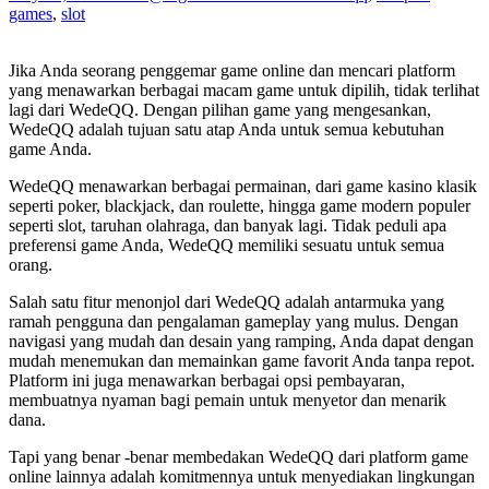
games
,
slot
Jika Anda seorang penggemar game online dan mencari platform
yang menawarkan berbagai macam game untuk dipilih, tidak terlihat
lagi dari WedeQQ. Dengan pilihan game yang mengesankan,
WedeQQ adalah tujuan satu atap Anda untuk semua kebutuhan
game Anda.
WedeQQ menawarkan berbagai permainan, dari game kasino klasik
seperti poker, blackjack, dan roulette, hingga game modern populer
seperti slot, taruhan olahraga, dan banyak lagi. Tidak peduli apa
preferensi game Anda, WedeQQ memiliki sesuatu untuk semua
orang.
Salah satu fitur menonjol dari WedeQQ adalah antarmuka yang
ramah pengguna dan pengalaman gameplay yang mulus. Dengan
navigasi yang mudah dan desain yang ramping, Anda dapat dengan
mudah menemukan dan memainkan game favorit Anda tanpa repot.
Platform ini juga menawarkan berbagai opsi pembayaran,
membuatnya nyaman bagi pemain untuk menyetor dan menarik
dana.
Tapi yang benar -benar membedakan WedeQQ dari platform game
online lainnya adalah komitmennya untuk menyediakan lingkungan