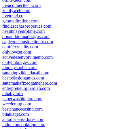
orbitextech.com
magconnecttech.com
zenifyweb.com
livetogel.co
genmatfiredoor.com
findlascegasproperties.com
healthhavenrobbie.com
donanddonnadesigns.com
eagleoneconstructiontx.com
equiflexvitality.com
onlylovesg.com
activedesenvolvimento.com
dailyhubpages.com
idnplaysbobet.com
sattakingvikidadacall.com
bestbolaslotgames.com
sattamatkafixedgamehere.com
entrepreneurguardian.com
hibaby.info
paperwashington.com
weedemup.com
bestchancecasino.com
bilalliaqat.com
autodispensadores.com
inductioncooktopp.com