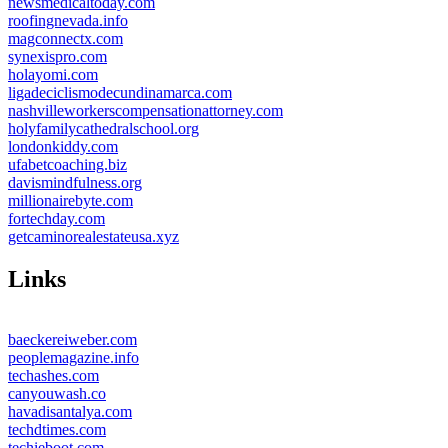
newsmedicaltoday.com
roofingnevada.info
magconnectx.com
synexispro.com
holayomi.com
ligadeciclismodecundinamarca.com
nashvilleworkerscompensationattorney.com
holyfamilycathedralschool.org
londonkiddy.com
ufabetcoaching.biz
davismindfulness.org
millionairebyte.com
fortechday.com
getcaminorealestateusa.xyz
Links
baeckereiweber.com
peoplemagazine.info
techashes.com
canyouwash.co
havadisantalya.com
techdtimes.com
techieboot.com