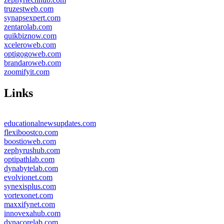
truzestweb.com
synapsexpert.com
zentarolab.com
quikbiznow.com
xceleroweb.com
optigogoweb.com
brandaroweb.com
zoomifyit.com
Links
educationalnewsupdates.com
flexiboostco.com
boostioweb.com
zephyrushub.com
optipathlab.com
dynabytelab.com
evolvionet.com
synexisplus.com
vortexonet.com
maxxifynet.com
innovexahub.com
dynacorelab.com