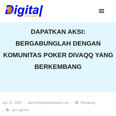
Skip
to
content
DAPATKAN AKSI:
BERGABUNGLAH DENGAN
KOMUNITAS POKER DIVAQQ YANG
BERKEMBANG
Apr 21, 2025
admin@digitalearnweb.com
Bandarqq
pkv games