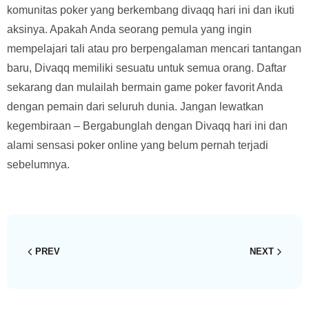
komunitas poker yang berkembang divaqq hari ini dan ikuti
aksinya. Apakah Anda seorang pemula yang ingin
mempelajari tali atau pro berpengalaman mencari tantangan
baru, Divaqq memiliki sesuatu untuk semua orang. Daftar
sekarang dan mulailah bermain game poker favorit Anda
dengan pemain dari seluruh dunia. Jangan lewatkan
kegembiraan – Bergabunglah dengan Divaqq hari ini dan
alami sensasi poker online yang belum pernah terjadi
sebelumnya.
PREV
NEXT