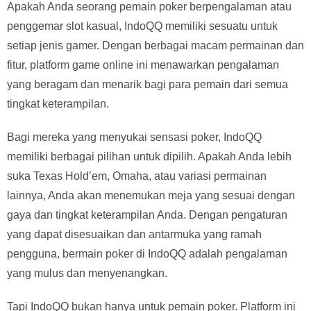
Apakah Anda seorang pemain poker berpengalaman atau
penggemar slot kasual, IndoQQ memiliki sesuatu untuk
setiap jenis gamer. Dengan berbagai macam permainan dan
fitur, platform game online ini menawarkan pengalaman
yang beragam dan menarik bagi para pemain dari semua
tingkat keterampilan.
Bagi mereka yang menyukai sensasi poker, IndoQQ
memiliki berbagai pilihan untuk dipilih. Apakah Anda lebih
suka Texas Hold’em, Omaha, atau variasi permainan
lainnya, Anda akan menemukan meja yang sesuai dengan
gaya dan tingkat keterampilan Anda. Dengan pengaturan
yang dapat disesuaikan dan antarmuka yang ramah
pengguna, bermain poker di IndoQQ adalah pengalaman
yang mulus dan menyenangkan.
Tapi IndoQQ bukan hanya untuk pemain poker. Platform ini