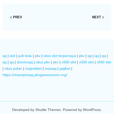
PREV
NEXT
qq
|
slot
|
judi bola
|
pkv
|
situs slot terpercaya
|
pkv
|
qq
|
qq
|
qq
|
qq
|
qq
|
dominoqq
|
situs pkv
|
pkv
|
x500 slot
|
x500 slot
|
x500 slot
|
situs poker
|
majestibet
|
miyaqq
|
gajibet
|
https://championqq.pkvgamesresmi.org/
Developed by
Shuttle Themes
. Powered by
WordPress
.