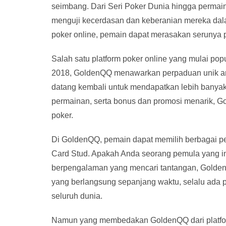
seimbang. Dari Seri Poker Dunia hingga permai
menguji kecerdasan dan keberanian mereka dal
poker online, pemain dapat merasakan serunya 
Salah satu platform poker online yang mulai po
2018, GoldenQQ menawarkan perpaduan unik an
datang kembali untuk mendapatkan lebih bany
permainan, serta bonus dan promosi menarik, G
poker.
Di GoldenQQ, pemain dapat memilih berbagai p
Card Stud. Apakah Anda seorang pemula yang in
berpengalaman yang mencari tantangan, Golden
yang berlangsung sepanjang waktu, selalu ada 
seluruh dunia.
Namun yang membedakan GoldenQQ dari platform