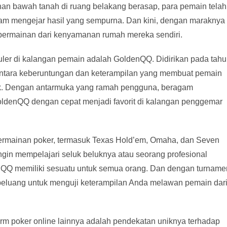
nan bawah tanah di ruang belakang berasap, para pemain telah
am mengejar hasil yang sempurna. Dan kini, dengan maraknya
permainan dari kenyamanan rumah mereka sendiri.
puler di kalangan pemain adalah GoldenQQ. Didirikan pada tah
tara keberuntungan dan keterampilan yang membuat pemain
ak. Dengan antarmuka yang ramah pengguna, beragam
oldenQQ dengan cepat menjadi favorit di kalangan penggemar
ermainan poker, termasuk Texas Hold’em, Omaha, dan Seven
gin mempelajari seluk beluknya atau seorang profesional
QQ memiliki sesuatu untuk semua orang. Dan dengan turname
peluang untuk menguji keterampilan Anda melawan pemain dar
 poker online lainnya adalah pendekatan uniknya terhadap