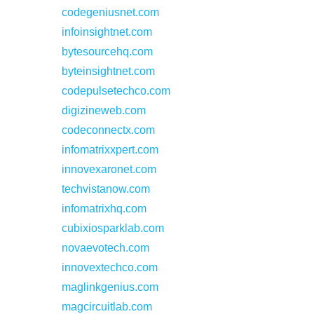
codegeniusnet.com
infoinsightnet.com
bytesourcehq.com
byteinsightnet.com
codepulsetechco.com
digizineweb.com
codeconnectx.com
infomatrixxpert.com
innovexaronet.com
techvistanow.com
infomatrixhq.com
cubixiosparklab.com
novaevotech.com
innovextechco.com
maglinkgenius.com
magcircuitlab.com