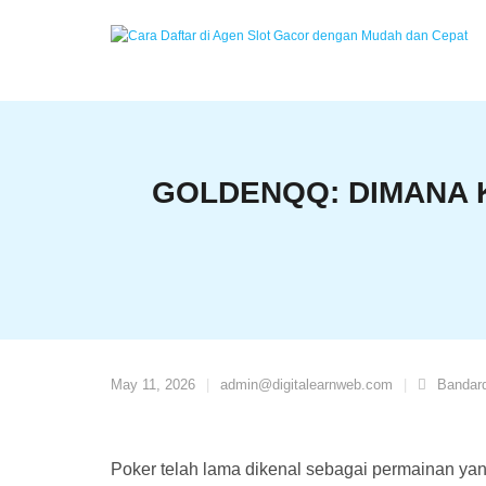
Skip
to
content
GOLDENQQ: DIMANA 
May 11, 2026
admin@digitalearnweb.com
Bandar
Poker telah lama dikenal sebagai permainan y