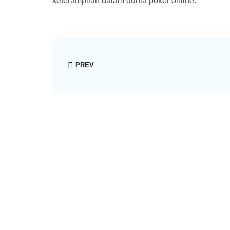
keterampilan dalam dunia poker online.
PREV