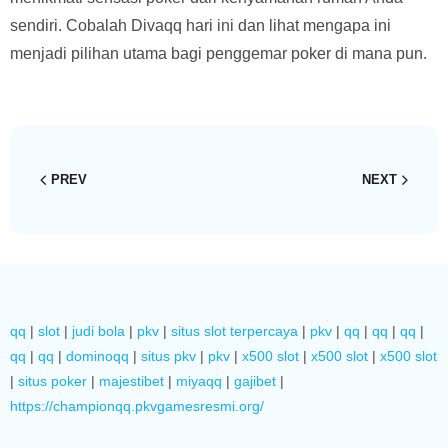
sendiri. Cobalah Divaqq hari ini dan lihat mengapa ini
menjadi pilihan utama bagi penggemar poker di mana pun.
PREV
NEXT
qq
|
slot
|
judi bola
|
pkv
|
situs slot terpercaya
|
pkv
|
qq
|
qq
|
qq
|
qq
|
qq
|
dominoqq
|
situs pkv
|
pkv
|
x500 slot
|
x500 slot
|
x500 slot
|
situs poker
|
majestibet
|
miyaqq
|
gajibet
|
https://championqq.pkvgamesresmi.org/