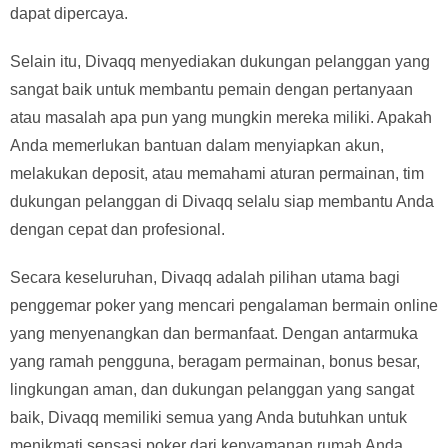
dapat dipercaya.
Selain itu, Divaqq menyediakan dukungan pelanggan yang
sangat baik untuk membantu pemain dengan pertanyaan
atau masalah apa pun yang mungkin mereka miliki. Apakah
Anda memerlukan bantuan dalam menyiapkan akun,
melakukan deposit, atau memahami aturan permainan, tim
dukungan pelanggan di Divaqq selalu siap membantu Anda
dengan cepat dan profesional.
Secara keseluruhan, Divaqq adalah pilihan utama bagi
penggemar poker yang mencari pengalaman bermain online
yang menyenangkan dan bermanfaat. Dengan antarmuka
yang ramah pengguna, beragam permainan, bonus besar,
lingkungan aman, dan dukungan pelanggan yang sangat
baik, Divaqq memiliki semua yang Anda butuhkan untuk
menikmati sensasi poker dari kenyamanan rumah Anda