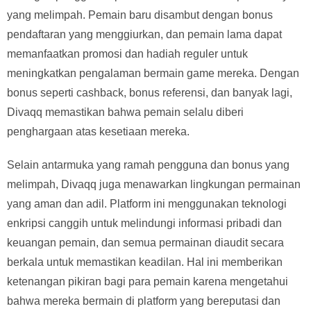
yang melimpah. Pemain baru disambut dengan bonus
pendaftaran yang menggiurkan, dan pemain lama dapat
memanfaatkan promosi dan hadiah reguler untuk
meningkatkan pengalaman bermain game mereka. Dengan
bonus seperti cashback, bonus referensi, dan banyak lagi,
Divaqq memastikan bahwa pemain selalu diberi
penghargaan atas kesetiaan mereka.
Selain antarmuka yang ramah pengguna dan bonus yang
melimpah, Divaqq juga menawarkan lingkungan permainan
yang aman dan adil. Platform ini menggunakan teknologi
enkripsi canggih untuk melindungi informasi pribadi dan
keuangan pemain, dan semua permainan diaudit secara
berkala untuk memastikan keadilan. Hal ini memberikan
ketenangan pikiran bagi para pemain karena mengetahui
bahwa mereka bermain di platform yang bereputasi dan