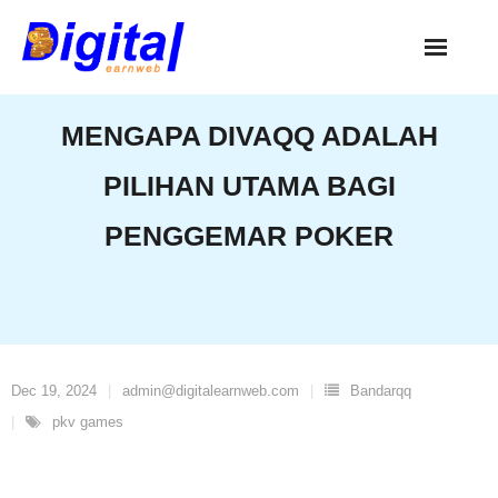
Skip
to
content
MENGAPA DIVAQQ ADALAH
PILIHAN UTAMA BAGI
PENGGEMAR POKER
Dec 19, 2024
admin@digitalearnweb.com
Bandarqq
pkv games