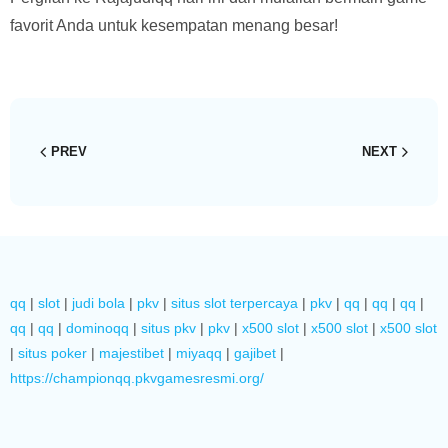
favorit Anda untuk kesempatan menang besar!
PREV
NEXT
qq
|
slot
|
judi bola
|
pkv
|
situs slot terpercaya
|
pkv
|
qq
|
qq
|
qq
|
qq
|
qq
|
dominoqq
|
situs pkv
|
pkv
|
x500 slot
|
x500 slot
|
x500 slot
|
situs poker
|
majestibet
|
miyaqq
|
gajibet
|
https://championqq.pkvgamesresmi.org/