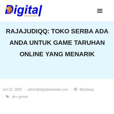
Skip
to
content
RAJAJUDIQQ: TOKO SERBA ADA
ANDA UNTUK GAME TARUHAN
ONLINE YANG MENARIK
Jun 12, 2025
admin@digitalearnweb.com
Bandarqq
pkv games