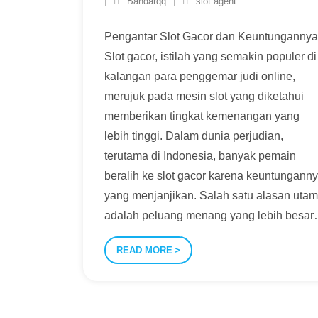
Bandarqq
slot agent
Pengantar Slot Gacor dan Keuntungannya
Slot gacor, istilah yang semakin populer di
kalangan para penggemar judi online,
merujuk pada mesin slot yang diketahui
memberikan tingkat kemenangan yang
lebih tinggi. Dalam dunia perjudian,
terutama di Indonesia, banyak pemain
beralih ke slot gacor karena keuntungann
yang menjanjikan. Salah satu alasan uta
adalah peluang menang yang lebih besar
READ MORE