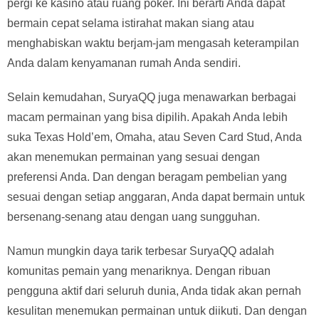
pergi ke kasino atau ruang poker. Ini berarti Anda dapat
bermain cepat selama istirahat makan siang atau
menghabiskan waktu berjam-jam mengasah keterampilan
Anda dalam kenyamanan rumah Anda sendiri.
Selain kemudahan, SuryaQQ juga menawarkan berbagai
macam permainan yang bisa dipilih. Apakah Anda lebih
suka Texas Hold’em, Omaha, atau Seven Card Stud, Anda
akan menemukan permainan yang sesuai dengan
preferensi Anda. Dan dengan beragam pembelian yang
sesuai dengan setiap anggaran, Anda dapat bermain untuk
bersenang-senang atau dengan uang sungguhan.
Namun mungkin daya tarik terbesar SuryaQQ adalah
komunitas pemain yang menariknya. Dengan ribuan
pengguna aktif dari seluruh dunia, Anda tidak akan pernah
kesulitan menemukan permainan untuk diikuti. Dan dengan